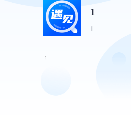
1
1
1